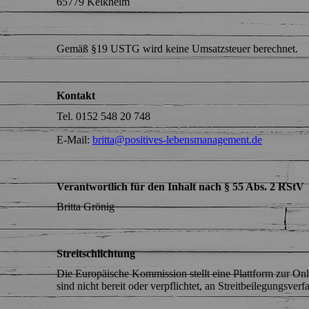
65779 Kelkheim
Gemäß §19 USTG wird keine Umsatzsteuer berechnet.
Kontakt
Tel. 0152 548 20 748
E-Mail:
britta@positives-lebensmanagement.de
Verantwortlich für den Inhalt nach § 55 Abs. 2 RStV
Britta Grönig
Streitschlichtung
Die Europäische Kommission stellt eine Plattform zur Onl
sind nicht bereit oder verpflichtet, an Streitbeilegungsver