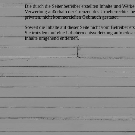
Die durch die Seitenbetreiber erstellten Inhalte und Werk
Verwertung außerhalb der Grenzen des Urheberrechtes bed
privaten, nicht kommerziellen Gebrauch gestattet.
Soweit die Inhalte auf dieser Seite nicht vom Betreiber er
Sie trotzdem auf eine Urheberrechtsverletzung aufmerks
Inhalte umgehend entfernen.