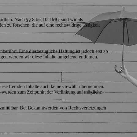
ortlich. Nach §§ 8 bis 10 TMG sind wir als
n zu forschen, die auf eine rechtswidrige Tätigkeit
erührt. Eine diesbezügliche Haftung ist jedoch erst ab
gen werden wir diese Inhalte umgehend entfernen.
r diese fremden Inhalte auch keine Gewähr übernehmen.
eiten wurden zum Zeitpunkt der Verlinkung auf mögliche
cht zumutbar. Bei Bekanntwerden von Rechtsverletzungen