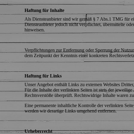
Haftung für Inhalte
Als Diensteanbieter sind wir gemäß § 7 Abs.1 TMG für ei
Diensteanbieter jedoch nicht verpflichtet, übermittelte o
hinweisen.
Verpflichtungen zur Entfernung oder Sperrung der Nutzun
dem Zeitpunkt der Kenntnis einer konkreten Rechtsverle
Haftung für Links
Unser Angebot enthält Links zu externen Websites Dritter
Für die Inhalte der verlinkten Seiten ist stets der jeweil
Rechtsverstöße überprüft. Rechtswidrige Inhalte waren zu
Eine permanente inhaltliche Kontrolle der verlinkten Sei
werden wir derartige Links umgehend entfernen.
Urheberrecht