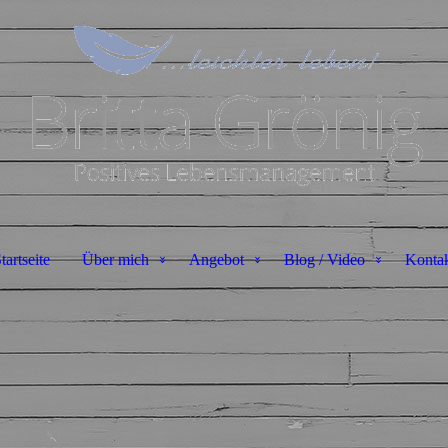
tartseite
Über mich
Angebot
Blog / Video
Konta