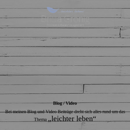
Blog / Video
Bei meinen Blog und Video Beiträge dreht sich alles rund um das
„leichter leben“
Thema