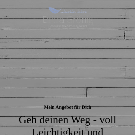
Mein Angebot für Dich
Geh deinen Weg - voll
Leichtigkeit und