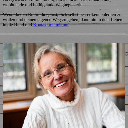
wohltuende und beflügelnde Wegbegleiterin.
Wenn du den Ruf in dir spürst, dich selbst besser kennenlernen zu
wollen und deinen eigenen Weg zu gehen, dann nimm dein Leben
in die Hand und
Kontakt mit mir auf
.