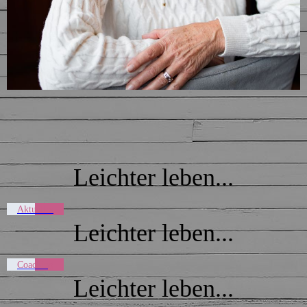
Leichter leben...
Aktuelles
Leichter leben...
Coaching
Leichter leben...