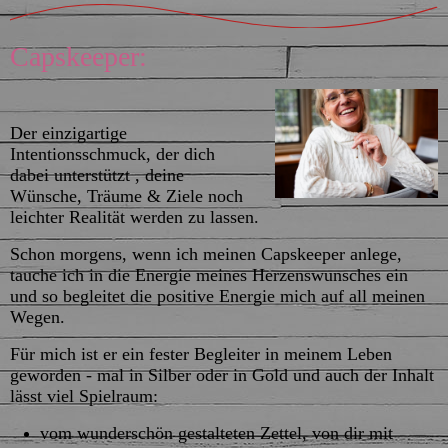
Capskeeper:
Der einzigartige
Intentionsschmuck, der dich
dabei unterstützt , deine
Wünsche, Träume & Ziele noch
leichter Realität werden zu lassen.
Schon morgens, wenn ich meinen Capskeeper anlege,
tauche ich in die Energie meines Herzenswunsches ein
und so begleitet die positive Energie mich auf all meinen
Wegen.
Für mich ist er ein fester Begleiter in meinem Leben
geworden - mal in Silber oder in Gold und auch der Inhalt
lässt viel Spielraum:
vom wunderschön gestalteten Zettel, von dir mit