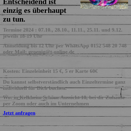
Entscheidend ist
einzig es überhaupt
zu tun.
Termine 2024 : 07.10., 28.10., 11.11., 25.11. und 9.12.
jeweils 18-19 Uhr
Anmeldung bis 12 Uhr per WhatsApp 0152 548 20 748
oder Mail: groenig@t-online.de
Kosten: Einzeleinheit 15 €, 5 er Karte 60€
Du kannst selbstverständlich auch Einzeltermine ganz
individuell für Dich buchen.
Wo: in Kelkheim Schöne Aussicht 18, bei dir Zuhause
per Zoom oder auch im Unternehmen
Jetzt anfragen