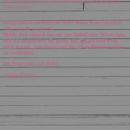
auch eine tolle Idee, wenn du die Beschenkten selbst entscheiden
lassen möchtest.
Klingt das verlockend für dich? Dann freue ich mich
sehr, von dir zu hören!
Melde dich einfach bei mir per Anruf oder WhatsApp,
und ich beantworte dir gerne alle Fragen und freue
mich darauf, gemeinsam mit dir etwas Wundervolles
zu erschaffen.
Ich freue mich auf dich!
deine Britta