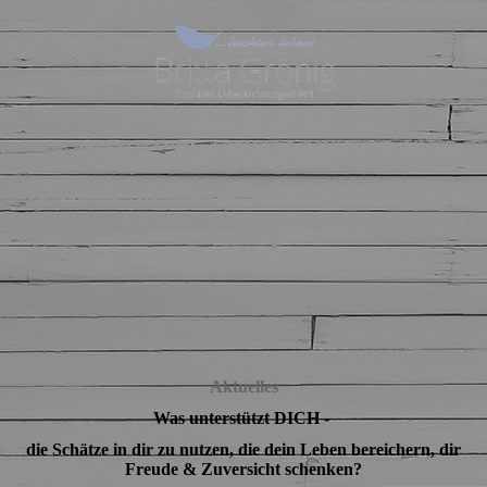
Aktuelles
Was unterstützt DICH -
die Schätze in dir zu nutzen, die dein Leben bereichern, dir
Freude & Zuversicht schenken?