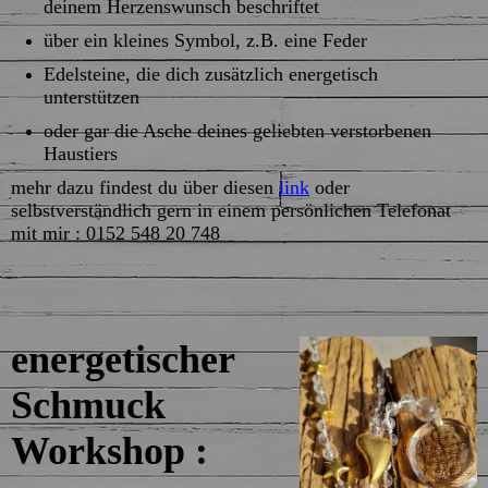
deinem Herzenswunsch beschriftet
über ein kleines Symbol, z.B. eine Feder
Edelsteine, die dich zusätzlich energetisch
unterstützen
oder gar die Asche deines geliebten verstorbenen
Haustiers
mehr dazu findest du über diesen
link
oder
selbstverständlich gern in einem persönlichen Telefonat
mit mir : 0152 548 20 748
energetischer
Schmuck
Workshop :